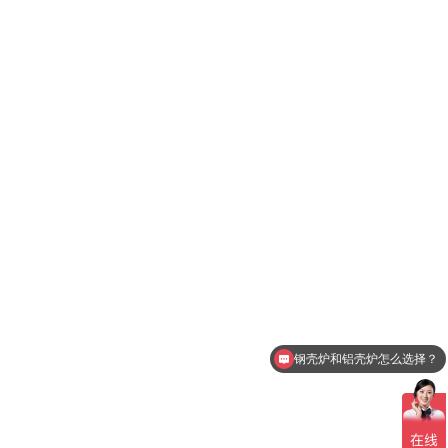
钢壳炉和铝壳炉怎么选择？
设备推荐及建议