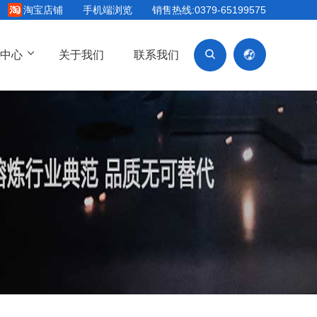
淘宝店铺
手机端浏览
销售热线:0379-65199575

闻中心
关于我们
联系我们
󦂺
