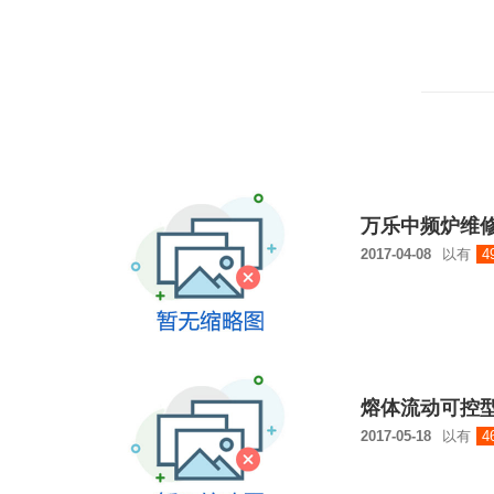
万乐中频炉维
2017-04-08
以有
4
熔体流动可控
2017-05-18
以有
4