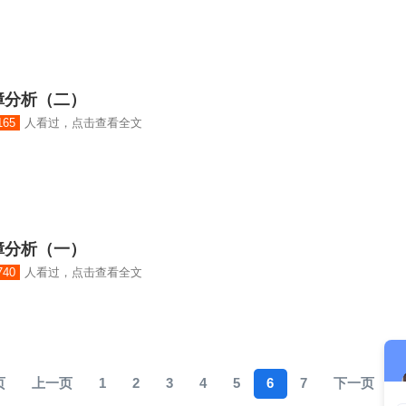
障分析（二）
165
人看过，点击查看全文
障分析（一）
740
人看过，点击查看全文
页
上一页
1
2
3
4
5
6
7
下一页