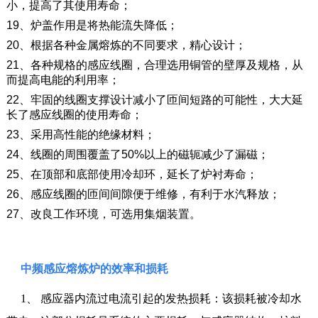
小，提高了其使用寿命；
19、炉盖作用是将热能流失降低；
20、根据各种金属熔炼的不同要求，精心设计；
21、各种规格的感应线圈，合理选用铜管的壁厚及规格，从
而提高电能的利用率；
22、牢固的线圈支撑设计减小了匝间短路的可能性，大大延
长了感应线圈的使用寿命；
23、采用高性能的绝缘材料；
24、线圈的周围覆盖了50%以上的磁轭减少了漏磁；
25、在顶部和底部使用冷却环，延长了炉衬寿命；
26、感应线圈的匝间间隙便于维修，有利于水汽释放；
27、改良工作环境，可选用集烟装置。
中频感应熔炼炉的效率和损耗
1、 感应器内流过电流引起的发热损耗：该损耗被冷却水