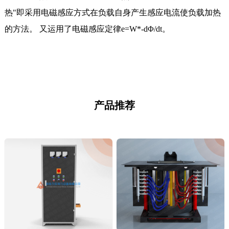
热"即采用电磁感应方式在负载自身产生感应电流使负载加热
的方法。 又运用了电磁感应定律e=W*-dΦ/dt。
产品推荐