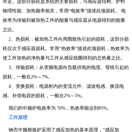
带走。这部分损耗是系统的主要损耗，与感应器结构、炉料
物理性能、加热频率相关，常用“电效率”描述此项损耗。 电
效率为传输到被加热工件的能量与感应器从电源得到的能量
之比。
2、热损耗：被加热工件向周围散热引起的损耗，这部分损
耗仅次于感应器损耗。常用“热效率”描述此项损耗，热效率为
使工件加热的净热量与工件从感应线圈得到的总热量之比。
3、传输损耗：从变频电源向负载供电的电缆、母线引起的
损耗，一般在2%～7%。
4、变换损耗：电源柜内的变流元件、滤波电感、换流电
感、补偿电容的损耗，一般在2%～5%。
我们的中频炉电效率为 70%，热效率能达到85%。
工作原理
钢壳中频熔炼炉采用了感应加热的基本原理，"感应加