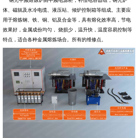
钢壳中频熔炼炉由中频电源柜，补偿电容器组，钢壳炉
体、磁轭及水冷电缆、液压站、倾炉控制箱等组成。主要应
用于熔炼钢、铁、铜、铝及合金等，具有熔化效率高，节电
效果好，金属成份均匀， 烧损少，温升快，温度容易控制等
特点，适合各种金属熔炼场合。所有的维修点。