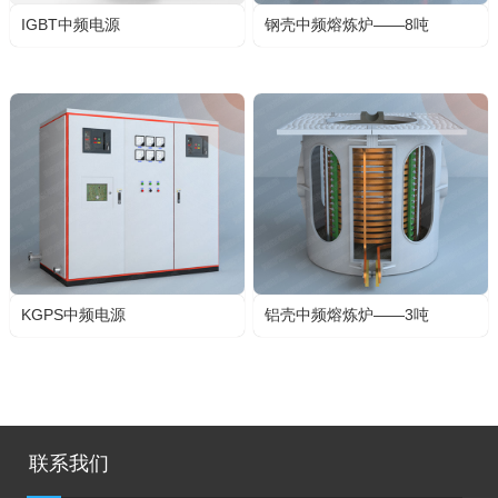
IGBT中频电源
钢壳中频熔炼炉——8吨
KGPS中频电源
铝壳中频熔炼炉——3吨
联系我们