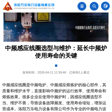
󦂺


中频感应线圈选型与维护：延长中频炉
使用寿命的关键
发布时间：2026-04-11 11:59:46 已有961人看过
中频感应线圈是中频电炉、中频感应熔炼炉的核心部件，其
质量和维护水平，直接影响中频炉的运行效率、使用寿命和
熔炼效果。很多企业在使用中频炉时，因感应线圈选型不
当、维护不善，导致设备故障频发、使用寿命缩短，增加运
营成本。洛阳万乐电力设备有限公司作为专业的中频电力设