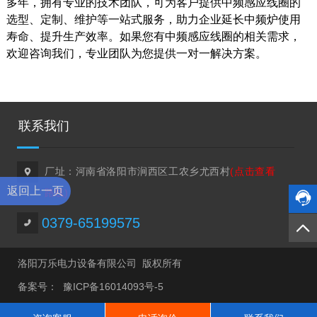
多年，拥有专业的技术团队，可为客户提供中频感应线圈的
选型、定制、维护等一站式服务，助力企业延长中频炉使用
寿命、提升生产效率。如果您有中频感应线圈的相关需求，
欢迎咨询我们，专业团队为您提供一对一解决方案。
联系我们
厂址：河南省洛阳市涧西区工农乡尤西村
(点击查看

返回上一页
路线)


0379-65199575

洛阳万乐电力设备有限公司 版权所有
备案号：
豫ICP备16014093号-5