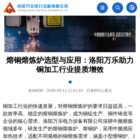
󦂺


熔铜熔炼炉选型与应用：洛阳万乐助力
铜加工行业提质增效
发布时间：2026-04-11 11:51:43 已有855人看过
铜加工行业的快速发展，对熔铜熔炼炉的要求日益提高，一
款效率高、稳定的熔铜熔炼炉，成为铜锭生产、铜件铸造等
企业的核心需求。洛阳万乐电力设备有限公司深耕中频熔炼
领域多年，研发生产的熔铜熔炼炉、熔铜炉，采用中频感应
加热技术，适配不同规模的铜熔炼需求，涵盖小型熔铜炉、1