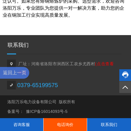
泛认可。如果您有熔铜熔炼炉的采购、选型需求，欢迎咨询
洛阳万乐，专业团队为您提供一对一解决方案，助力您的企
业在铜加工行业实现高质量发展。
联系我们
厂址：河南省洛阳市涧西区工农乡尤西村
(点击查看

返回上一页
路线)


0379-65199575

洛阳万乐电力设备有限公司 版权所有
备案号：
豫ICP备16014093号-5
咨询客服
电话询价
联系我们