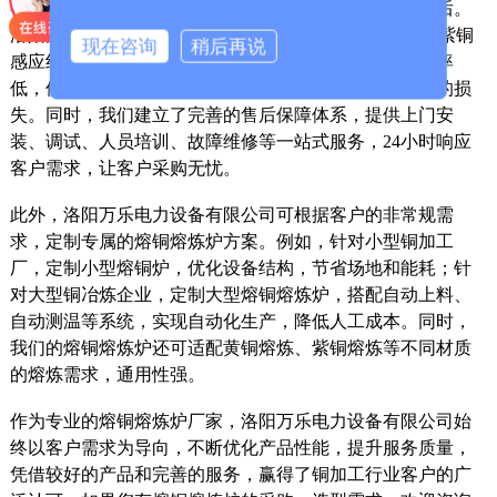
很多企业在采购熔铜熔炼炉时，会关注设备的质量和售后。
洛阳万乐电力设备有限公司生产的熔铜熔炼炉，采用T2紫铜
现在咨询
稍后再说
感应线圈、耐温炉衬和节能控制系统，运行稳定，故障率
低，使用寿命长，可长期连续生产，减少设备停机带来的损
失。同时，我们建立了完善的售后保障体系，提供上门安
装、调试、人员培训、故障维修等一站式服务，24小时响应
客户需求，让客户采购无忧。
此外，洛阳万乐电力设备有限公司可根据客户的非常规需
求，定制专属的熔铜熔炼炉方案。例如，针对小型铜加工
厂，定制小型熔铜炉，优化设备结构，节省场地和能耗；针
对大型铜冶炼企业，定制大型熔铜熔炼炉，搭配自动上料、
自动测温等系统，实现自动化生产，降低人工成本。同时，
我们的熔铜熔炼炉还可适配黄铜熔炼、紫铜熔炼等不同材质
的熔炼需求，通用性强。
作为专业的熔铜熔炼炉厂家，洛阳万乐电力设备有限公司始
终以客户需求为导向，不断优化产品性能，提升服务质量，
凭借较好的产品和完善的服务，赢得了铜加工行业客户的广